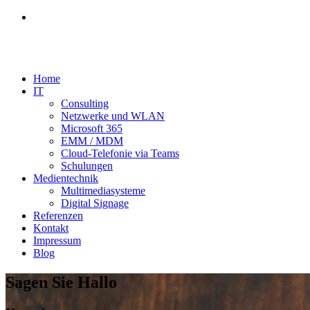
Home
IT
Consulting
Netzwerke und WLAN
Microsoft 365
EMM / MDM
Cloud-Telefonie via Teams
Schulungen
Medientechnik
Multimediasysteme
Digital Signage
Referenzen
Kontakt
Impressum
Blog
Sagen Sie Hallo