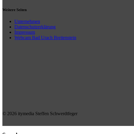
Weitere Seiten
Unternehmen
Datenschutzerklärung
Impressum
Webcam Bad Urach Breitenstein
© 2026 itymedia Steffen Schwerdtfeger