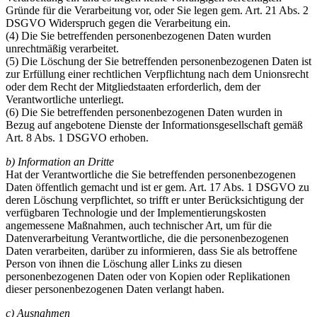
Gründe für die Verarbeitung vor, oder Sie legen gem. Art. 21 Abs. 2
DSGVO Widerspruch gegen die Verarbeitung ein.
(4) Die Sie betreffenden personenbezogenen Daten wurden
unrechtmäßig verarbeitet.
(5) Die Löschung der Sie betreffenden personenbezogenen Daten ist
zur Erfüllung einer rechtlichen Verpflichtung nach dem Unionsrecht
oder dem Recht der Mitgliedstaaten erforderlich, dem der
Verantwortliche unterliegt.
(6) Die Sie betreffenden personenbezogenen Daten wurden in
Bezug auf angebotene Dienste der Informationsgesellschaft gemäß
Art. 8 Abs. 1 DSGVO erhoben.
b) Information an Dritte
Hat der Verantwortliche die Sie betreffenden personenbezogenen
Daten öffentlich gemacht und ist er gem. Art. 17 Abs. 1 DSGVO zu
deren Löschung verpflichtet, so trifft er unter Berücksichtigung der
verfügbaren Technologie und der Implementierungskosten
angemessene Maßnahmen, auch technischer Art, um für die
Datenverarbeitung Verantwortliche, die die personenbezogenen
Daten verarbeiten, darüber zu informieren, dass Sie als betroffene
Person von ihnen die Löschung aller Links zu diesen
personenbezogenen Daten oder von Kopien oder Replikationen
dieser personenbezogenen Daten verlangt haben.
c) Ausnahmen