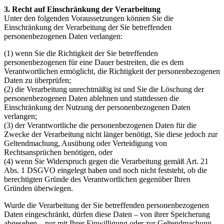
3. Recht auf Einschränkung der Verarbeitung
Unter den folgenden Voraussetzungen können Sie die
Einschränkung der Verarbeitung der Sie betreffenden
personenbezogenen Daten verlangen:
(1) wenn Sie die Richtigkeit der Sie betreffenden
personenbezogenen für eine Dauer bestreiten, die es dem
Verantwortlichen ermöglicht, die Richtigkeit der personenbezogenen
Daten zu überprüfen;
(2) die Verarbeitung unrechtmäßig ist und Sie die Löschung der
personenbezogenen Daten ablehnen und stattdessen die
Einschränkung der Nutzung der personenbezogenen Daten
verlangen;
(3) der Verantwortliche die personenbezogenen Daten für die
Zwecke der Verarbeitung nicht länger benötigt, Sie diese jedoch zur
Geltendmachung, Ausübung oder Verteidigung von
Rechtsansprüchen benötigen, oder
(4) wenn Sie Widerspruch gegen die Verarbeitung gemäß Art. 21
Abs. 1 DSGVO eingelegt haben und noch nicht feststeht, ob die
berechtigten Gründe des Verantwortlichen gegenüber Ihren
Gründen überwiegen.
Wurde die Verarbeitung der Sie betreffenden personenbezogenen
Daten eingeschränkt, dürfen diese Daten – von ihrer Speicherung
abgesehen – nur mit Ihrer Einwilligung oder zur Geltendmachung,