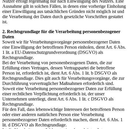
Nutzer erfolgt regelmäßig nur nach Einwilligung des Nutzers. Eine
Ausnahme gilt in solchen Fällen, in denen eine vorherige Einholung
einer Einwilligung aus tatsächlichen Gründen nicht möglich ist und
die Verarbeitung der Daten durch gesetzliche Vorschriften gestattet
ist.
2. Rechtsgrundlage für die Verarbeitung personenbezogener
Daten
Soweit wir für Verarbeitungsvorgänge personenbezogener Daten
eine Einwilligung der betroffenen Person einholen, dient Art. 6 Abs.
1 lit. a EU-Datenschutzgrundverordnung (DSGVO) als
Rechtsgrundlage.
Bei der Verarbeitung von personenbezogenen Daten, die zur
Erfüllung eines Vertrages, dessen Vertragspartei die betroffene
Person ist, erforderlich ist, dient Art. 6 Abs. 1 lit. b DSGVO als
Rechtsgrundlage. Dies gilt auch für Verarbeitungsvorgänge, die zur
Durchführung vorvertraglicher Maßnahmen erforderlich sind.
Soweit eine Verarbeitung personenbezogener Daten zur Erfüllung
einer rechtlichen Verpflichtung erforderlich ist, der unser
Unternehmen unterliegt, dient Art. 6 Abs. 1 lit. c DSGVO als
Rechtsgrundlage.
Für den Fall, dass lebenswichtige Interessen der betroffenen Person
oder einer anderen natürlichen Person eine Verarbeitung
personenbezogener Daten erforderlich machen, dient Art. 6 Abs. 1
lit. d DSGVO als Rechtsgrundlage.