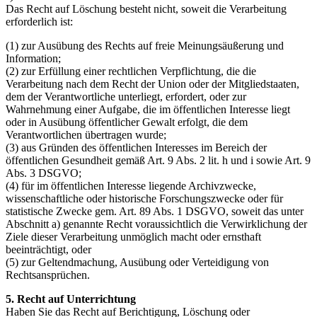
Das Recht auf Löschung besteht nicht, soweit die Verarbeitung
erforderlich ist:
(1) zur Ausübung des Rechts auf freie Meinungsäußerung und
Information;
(2) zur Erfüllung einer rechtlichen Verpflichtung, die die
Verarbeitung nach dem Recht der Union oder der Mitgliedstaaten,
dem der Verantwortliche unterliegt, erfordert, oder zur
Wahrnehmung einer Aufgabe, die im öffentlichen Interesse liegt
oder in Ausübung öffentlicher Gewalt erfolgt, die dem
Verantwortlichen übertragen wurde;
(3) aus Gründen des öffentlichen Interesses im Bereich der
öffentlichen Gesundheit gemäß Art. 9 Abs. 2 lit. h und i sowie Art. 9
Abs. 3 DSGVO;
(4) für im öffentlichen Interesse liegende Archivzwecke,
wissenschaftliche oder historische Forschungszwecke oder für
statistische Zwecke gem. Art. 89 Abs. 1 DSGVO, soweit das unter
Abschnitt a) genannte Recht voraussichtlich die Verwirklichung der
Ziele dieser Verarbeitung unmöglich macht oder ernsthaft
beeinträchtigt, oder
(5) zur Geltendmachung, Ausübung oder Verteidigung von
Rechtsansprüchen.
5. Recht auf Unterrichtung
Haben Sie das Recht auf Berichtigung, Löschung oder