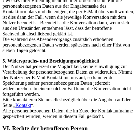
Zweckes ihrer Erhebung nicht mehr erforderlich sind. Für die
personenbezogenen Daten aus der Eingabemaske des
Kontaktformulars und diejenigen, die per E-Mail übersandt wurden,
ist dies dann der Fall, wenn die jeweilige Konversation mit dem
Nutzer beendet ist. Beendet ist die Konversation dann, wenn sich
aus den Umständen entnehmen lässt, dass der betroffene
Sachverhalt abschließend geklärt ist.
Die während des Absendevorgangs zusätzlich erhobenen
personenbezogenen Daten werden spätestens nach einer Frist von
sieben Tagen gelöscht.
5. Widerspruchs- und Beseitigungsmöglichkeit
Der Nutzer hat jederzeit die Möglichkeit, seine Einwilligung zur
Verarbeitung der personenbezogenen Daten zu widerrufen. Nimmt
der Nutzer per E-Mail Kontakt mit uns auf, so kann er der
Speicherung seiner personenbezogenen Daten jederzeit
widersprechen. In einem solchen Fall kann die Konversation nicht
fortgeführt werden.
Bitte kontaktieren Sie uns diesbezüglich über die Angaben auf der
Seite „
Kontakt
“.
Alle personenbezogenen Daten, die im Zuge der Kontaktaufnahme
gespeichert wurden, werden in diesem Fall gelöscht.
VI. Rechte der betroffenen Person