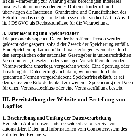
Ist die Verarbeitung zur Wahrung eines berechtigten Interesses
unseres Unternehmens oder eines Dritten erforderlich und
überwiegen die Interessen, Grundrechte und Grundfreiheiten des
Betroffenen das erstgenannte Interesse nicht, so dient Art. 6 Abs. 1
lit. f DSGVO als Rechtsgrundlage für die Verarbeitung.
3. Datenlöschung und Speicherdauer
Die personenbezogenen Daten der betroffenen Person werden
gelöscht oder gesperrt, sobald der Zweck der Speicherung entfällt.
Eine Speicherung kann darüber hinaus erfolgen, wenn dies durch
den europäischen oder nationalen Gesetzgeber in unionsrechtlichen
Verordnungen, Gesetzen oder sonstigen Vorschriften, denen der
Verantwortliche unterliegt, vorgesehen wurde. Eine Sperrung oder
Löschung der Daten erfolgt auch dann, wenn eine durch die
genannten Normen vorgeschriebene Speicherfrist abläuft, es sei
denn, dass eine Erforderlichkeit zur weiteren Speicherung der Daten
für einen Vertragsabschluss oder eine Vertragserfüllung besteht.
III. Bereitstellung der Website und Erstellung von
Logfiles
1. Beschreibung und Umfang der Datenverarbeitung
Bei jedem Aufruf unserer Internetseite erfasst unser System
automatisiert Daten und Informationen vom Computersystem des
aufrufenden Rechners.