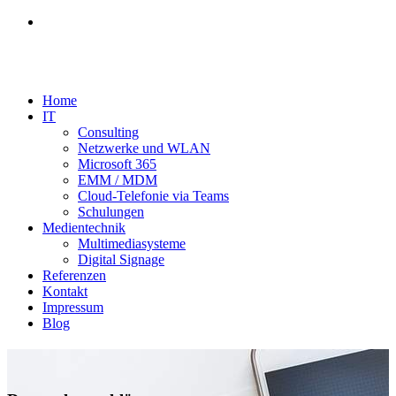
Home
IT
Consulting
Netzwerke und WLAN
Microsoft 365
EMM / MDM
Cloud-Telefonie via Teams
Schulungen
Medientechnik
Multimediasysteme
Digital Signage
Referenzen
Kontakt
Impressum
Blog