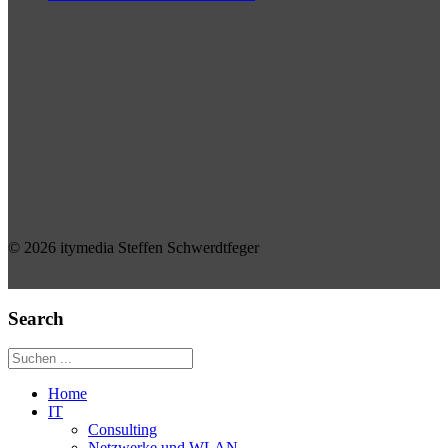
© 2026 itymedia Steffen Schwerdtfeger
Search
Home
IT
Consulting
Netzwerke und WLAN