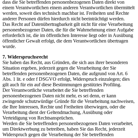
dass die Sie betreffenden personenbezogenen Daten direkt von
einem Verantwortlichen einem anderen Verantwortlichen übermittelt
werden, soweit dies technisch machbar ist. Freiheiten und Rechte
anderer Personen dürfen hierdurch nicht beeinträchtigt werden.
Das Recht auf Datenübertragbarkeit gilt nicht für eine Verarbeitung
personenbezogener Daten, die für die Wahrnehmung einer Aufgabe
erforderlich ist, die im öffentlichen Interesse liegt oder in Ausübung
öffentlicher Gewalt erfolgt, die dem Verantwortlichen übertragen
wurde.
7. Widerspruchsrecht
Sie haben das Recht, aus Gründen, die sich aus ihrer besonderen
Situation ergeben, jederzeit gegen die Verarbeitung der Sie
betreffenden personenbezogenen Daten, die aufgrund von Art. 6
Abs. 1 lit. e oder f DSGVO erfolgt, Widerspruch einzulegen; dies
gilt auch für ein auf diese Bestimmungen gestütztes Profiling.
Der Verantwortliche verarbeitet die Sie betreffenden
personenbezogenen Daten nicht mehr, es sei denn, er kann
zwingende schutzwürdige Gründe für die Verarbeitung nachweisen,
die Ihre Interessen, Rechte und Freiheiten überwiegen, oder die
Verarbeitung dient der Geltendmachung, Ausübung oder
Verteidigung von Rechtsansprüchen.
Werden die Sie betreffenden personenbezogenen Daten verarbeitet,
um Direktwerbung zu betreiben, haben Sie das Recht, jederzeit
Widerspruch gegen die Verarbeitung der Sie betreffenden