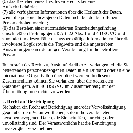
(6) das Bestehen eines Beschwerderechts bei einer
Aufsichtsbehörde;
(7) alle verfügbaren Informationen über die Herkunft der Daten,
wenn die personenbezogenen Daten nicht bei der betroffenen
Person erhoben werden;
(8) das Bestehen einer automatisierten Entscheidungsfindung
einschließlich Profiling gemäß Art. 22 Abs. 1 und 4 DSGVO und –
zumindest in diesen Fällen – aussagekräftige Informationen über die
involvierte Logik sowie die Tragweite und die angestrebten
Auswirkungen einer derartigen Verarbeitung für die betroffene
Person.
Ihnen steht das Recht zu, Auskunft darüber zu verlangen, ob die Sie
betreffenden personenbezogenen Daten in ein Drittland oder an eine
internationale Organisation übermittelt werden. In diesem
Zusammenhang können Sie verlangen, über die geeigneten
Garantien gem. Art. 46 DSGVO im Zusammenhang mit der
Übermittlung unterrichtet zu werden.
2. Recht auf Berichtigung
Sie haben ein Recht auf Berichtigung und/oder Vervollständigung
gegenüber dem Verantwortlichen, sofern die verarbeiteten
personenbezogenen Daten, die Sie betreffen, unrichtig oder
unvollständig sind. Der Verantwortliche hat die Berichtigung
unverzüglich vorzunehmen.