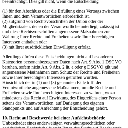
beeinträchtigt. Dies gilt nicht, wenn die Entscheidung
(1) für den Abschluss oder die Erfüllung eines Vertrags zwischen
Ihnen und dem Verantwortlichen erforderlich ist,
(2) aufgrund von Rechtsvorschriften der Union oder der
Mitgliedstaaten, denen der Verantwortliche unterliegt, zulässig ist
und diese Rechtsvorschriften angemessene Maßnahmen zur
Wahrung Ihrer Rechte und Freiheiten sowie Ihrer berechtigten
Interessen enthalten oder
(3) mit Ihrer ausdrücklichen Einwilligung erfolgt.
Allerdings dürfen diese Entscheidungen nicht auf besonderen
Kategorien personenbezogener Daten nach Art. 9 Abs. 1 DSGVO
beruhen, sofern nicht Art. 9 Abs. 2 lit. a oder g DSGVO gilt und
angemessene Maßnahmen zum Schutz der Rechte und Freiheiten
sowie Ihrer berechtigten Interessen getroffen wurden.
Hinsichtlich der in (1) und (3) genannten Fälle trifft der
Verantwortliche angemessene Maßnahmen, um die Rechte und
Freiheiten sowie Ihre berechtigten Interessen zu wahren, wozu
mindestens das Recht auf Erwirkung des Eingreifens einer Person
seitens des Verantwortlichen, auf Darlegung des eigenen
Standpunkts und auf Anfechtung der Entscheidung gehört.
10. Recht auf Beschwerde bei einer Aufsichtsbehörde
Unbeschadet eines anderweitigen verwaltungsrechtlichen oder