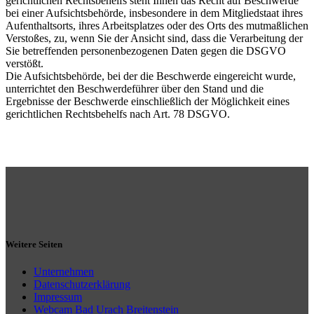
gerichtlichen Rechtsbehelfs steht Ihnen das Recht auf Beschwerde
bei einer Aufsichtsbehörde, insbesondere in dem Mitgliedstaat ihres
Aufenthaltsorts, ihres Arbeitsplatzes oder des Orts des mutmaßlichen
Verstoßes, zu, wenn Sie der Ansicht sind, dass die Verarbeitung der
Sie betreffenden personenbezogenen Daten gegen die DSGVO
verstößt.
Die Aufsichtsbehörde, bei der die Beschwerde eingereicht wurde,
unterrichtet den Beschwerdeführer über den Stand und die
Ergebnisse der Beschwerde einschließlich der Möglichkeit eines
gerichtlichen Rechtsbehelfs nach Art. 78 DSGVO.
Weitere Seiten
Unternehmen
Datenschutzerklärung
Impressum
Webcam Bad Urach Breitenstein