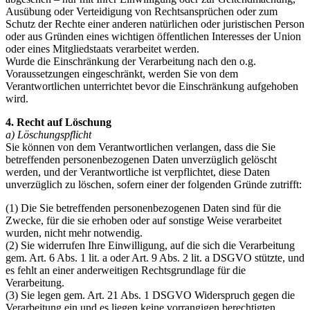
Ausübung oder Verteidigung von Rechtsansprüchen oder zum
Schutz der Rechte einer anderen natürlichen oder juristischen Person
oder aus Gründen eines wichtigen öffentlichen Interesses der Union
oder eines Mitgliedstaats verarbeitet werden.
Wurde die Einschränkung der Verarbeitung nach den o.g.
Voraussetzungen eingeschränkt, werden Sie von dem
Verantwortlichen unterrichtet bevor die Einschränkung aufgehoben
wird.
4. Recht auf Löschung
a) Löschungspflicht
Sie können von dem Verantwortlichen verlangen, dass die Sie
betreffenden personenbezogenen Daten unverzüglich gelöscht
werden, und der Verantwortliche ist verpflichtet, diese Daten
unverzüglich zu löschen, sofern einer der folgenden Gründe zutrifft:
(1) Die Sie betreffenden personenbezogenen Daten sind für die
Zwecke, für die sie erhoben oder auf sonstige Weise verarbeitet
wurden, nicht mehr notwendig.
(2) Sie widerrufen Ihre Einwilligung, auf die sich die Verarbeitung
gem. Art. 6 Abs. 1 lit. a oder Art. 9 Abs. 2 lit. a DSGVO stützte, und
es fehlt an einer anderweitigen Rechtsgrundlage für die
Verarbeitung.
(3) Sie legen gem. Art. 21 Abs. 1 DSGVO Widerspruch gegen die
Verarbeitung ein und es liegen keine vorrangigen berechtigten