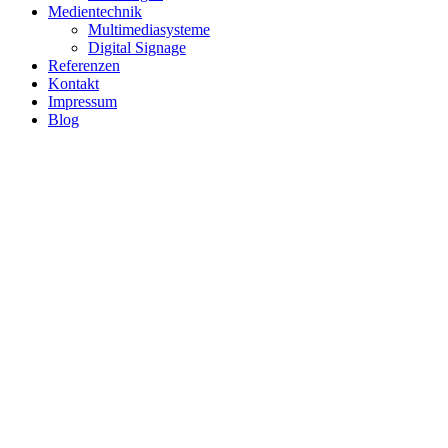
Medientechnik
Multimediasysteme
Digital Signage
Referenzen
Kontakt
Impressum
Blog